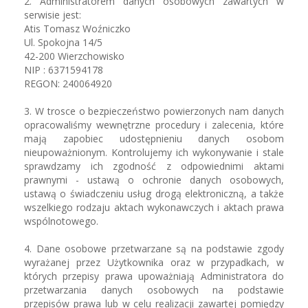
2. Administratorem danych osobowych zawartych w
serwisie jest:
Atis Tomasz Woźniczko
Ul. Spokojna 14/5
42-200 Wierzchowisko
NIP : 6371594178
REGON: 240064920
3. W trosce o bezpieczeństwo powierzonych nam danych
opracowaliśmy wewnętrzne procedury i zalecenia, które
mają zapobiec udostępnieniu danych osobom
nieupoważnionym. Kontrolujemy ich wykonywanie i stale
sprawdzamy ich zgodność z odpowiednimi aktami
prawnymi - ustawą o ochronie danych osobowych,
ustawą o świadczeniu usług drogą elektroniczną, a także
wszelkiego rodzaju aktach wykonawczych i aktach prawa
wspólnotowego.
4. Dane osobowe przetwarzane są na podstawie zgody
wyrażanej przez Użytkownika oraz w przypadkach, w
których przepisy prawa upoważniają Administratora do
przetwarzania danych osobowych na podstawie
przepisów prawa lub w celu realizacji zawartej pomiędzy