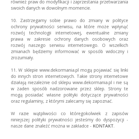
również praw do modyfikacji i zaprzestania przetwarzania
swoich danych w dowolnym momencie.
10. Zastrzegamy sobie prawo do zmiany w polityce
ochrony prywatności serwisu, na które może wpłynąć
rozwój technologii internetowej, ewentualne zmiany
prawa w zakresie ochrony danych osobowych oraz
rozwój naszego serwisu internetowego. O wszelkich
zmianach będziemy informować w sposób widoczny i
zrozumiały.
11. W sklepie www.dekormania.pl mogą pojawiać się linki
do innych stron internetowych. Takie strony internetowe
działają niezależnie od sklepu www.dekormania.pl i nie są
w żaden sposób nadzorowane przez sklep. Strony te
mogą posiadać własne polityki dotyczące prywatności
oraz regulaminy, z którymi zalecamy się zapoznać.
W razie wątpliwości co któregokolwiek z zapisów
niniejszej polityki prywatności jesteśmy do dyspozycji -
nasze dane znaleźć można w zakładce -
KONTAKT
.