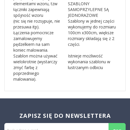
elementami wzoru, tzw
SZABLONY
łączniki zapewniają
SAMOPRZYLEPNE SĄ
spójność wzoru
JEDNORAZOWE
(nic się nie rozsypuje, nie
Szablony w jednej części
przesuwa itp).
wykonujemy do rozmiaru
Łączenia pomocnicze
100cm x300cm, większe
zamalowujemy
rozmiary składają się z 2
pędzelkiem na sam
części.
koniec malowania.
Szablon można używać
Istnieje możliwość
wielokrotnie (wystarczy
wykonania szablonu w
zmyć farbę z
lustrzanym odbiciu
poprzedniego
malowania).
ZAPISZ SIĘ DO NEWSLETTERA