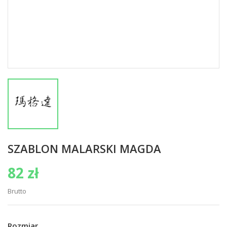
SZABLON MALARSKI MAGDA
82 zł
Brutto
Rozmiar