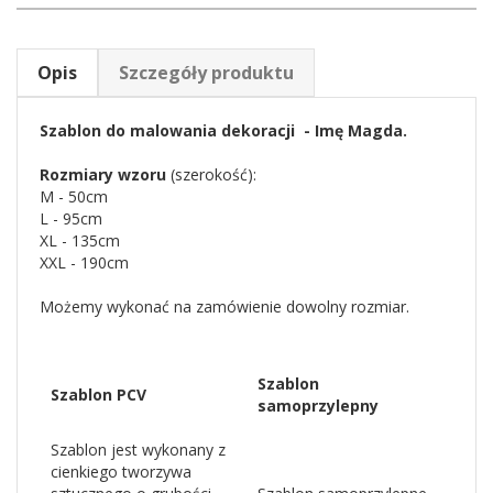
Opis
Szczegóły produktu
Szablon do malowania dekoracji - Imę Magda.
Rozmiary wzoru
(szerokość):
M - 50cm
L - 95cm
XL - 135cm
XXL - 190cm
Możemy wykonać na zamówienie dowolny rozmiar.
Szablon
Szablon PCV
samoprzylepny
Szablon jest wykonany z
cienkiego tworzywa